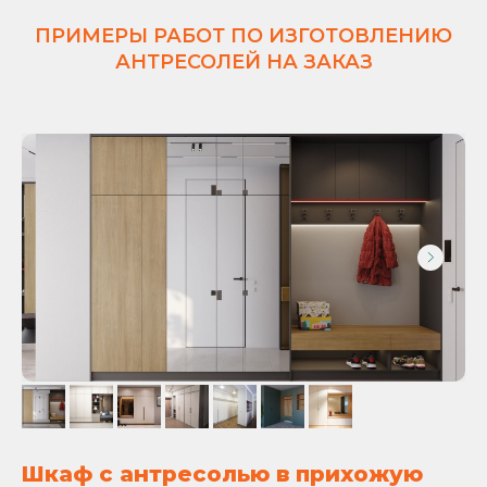
ПРИМЕРЫ РАБОТ ПО ИЗГОТОВЛЕНИЮ
АНТРЕСОЛЕЙ НА ЗАКАЗ
Шкаф с антресолью в прихожую