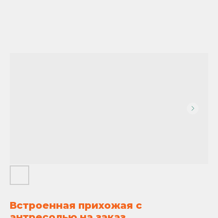
Встроенная прихожая с
антресолью на заказ