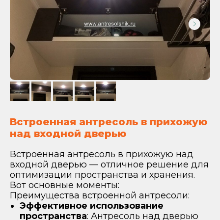
Встроенная антресоль в прихожую
над входной дверью
Встроенная антресоль в прихожую над
входной дверью — отличное решение для
оптимизации пространства и хранения.
Вот основные моменты:
Преимущества встроенной антресоли:
Эффективное использование
пространства
: Антресоль над дверью