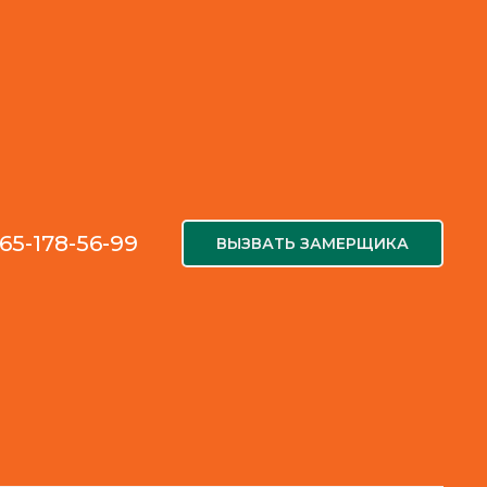
65-178-56-99
ВЫЗВАТЬ ЗАМЕРЩИКА