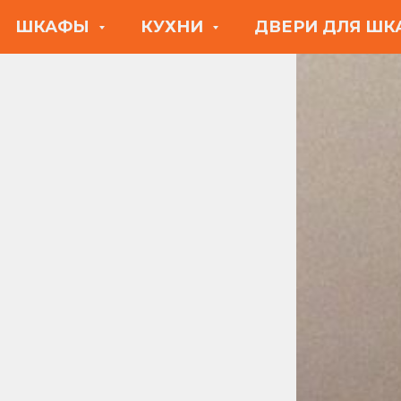
ШКАФЫ
КУХНИ
ДВЕРИ ДЛЯ Ш