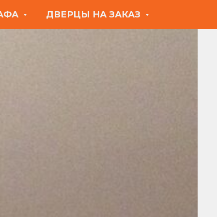
КАФА
ДВЕРЦЫ НА ЗАКАЗ