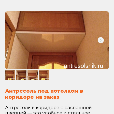
Антресоль под потолком в
коридоре на заказ
Антресоль в коридоре с распашной
дверцей — это удобное и стильное