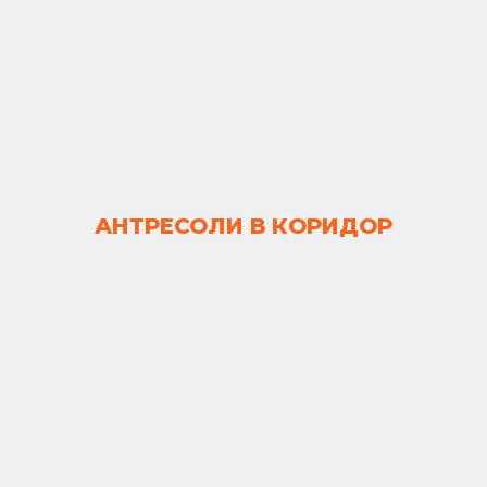
АНТРЕСОЛИ В КОРИДОР