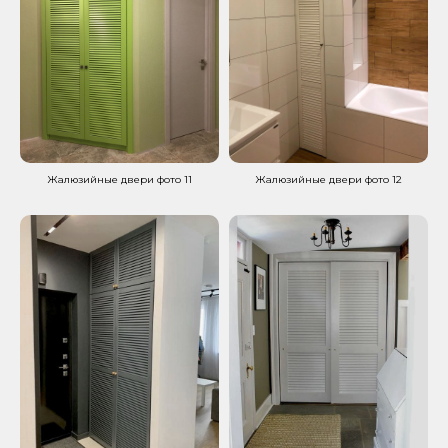
Жалюзийные двери фото 11
Жалюзийные двери фото 12