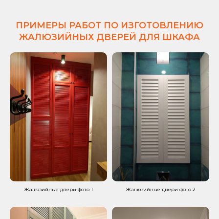
ПРИМЕРЫ РАБОТ ПО ИЗГОТОВЛЕНИЮ
ЖАЛЮЗИЙНЫХ ДВЕРЕЙ ДЛЯ ШКАФА
Жалюзийные двери фото 1
Жалюзийные двери фото 2