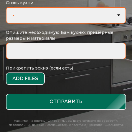
Стиль кухни
Опишите необходимую Вам кухню: примерные
размеры и материалы
Прикрепить эскиз (если есть)
ADD FILES
ОТПРАВИТЬ
Нажимая на кнопку "Отправить", Вы даете согласие на обработку
персональных данных и соглашаетесь с политикой конфиденциальности.